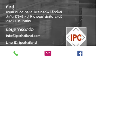
ที่อยู่
บริษัท อินดัสเตรียล โพรเทคทีฟ โค๊ตติ้งส์
จำกัด 179/9 หมู่ 9 บางเสร่ สัตหีบ ชลบุรี
20250 ประเทศไทย
ข้อมูลการติดต่อ
info@ipcthailand.com
Line ID: ipcthailand
บริการลูกค้า
085-0923173
บริการ
Expoxy Flooring
PU Flooring
FRP
Tank Lining
Brick Lining
Corrosion
Waterproof
Ashford
© 2020 by IPC THAILAND