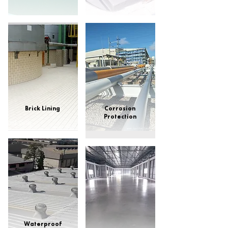
Learn More
Learn More
Brick Lining
Corrosion
Protection
Learn More
Learn More
Waterproof