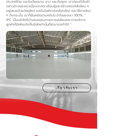
ประเทศไทย และในเวียดนาม ลาว และกัมพูชา เราถ่อมตัวในคำ
กล่าวอ้างของเราเนื่องจากเราเรียนรู้และสร้างสรรค์สิ่งใหม่ ๆ
อยู่เสมอด้วยวัสดุใหม่ เทคโนโลยีการเคลือบใหม่ และวิธีการใหม่
ๆ ถึงกระนั้น เราก็ยืนหยัดตามคติประจำใจของเรา 100%: “
IPC เป็นบริษัทที่นำเสนอคุณภาพการเคลือบและการบริการ
ลูกค้าที่มีเพียงไม่กี่บริษัทเท่านั้นที่สามารถทำได้ ”
เกี่ยวกับเรา