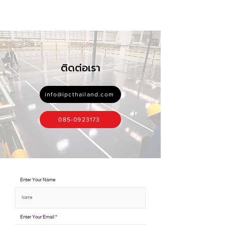
ติดต่อเรา
info@ipcthailand.com
085-0923173
Enter Your Name
Enter Your Email