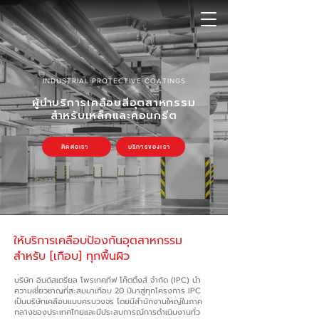
INDUSTRIAL PROTECTIVE COATINGS
ผู้นำบริการเคลือบสีอุตสาหกรรม
สำหรับเหล็กและคอนกรีต
ติดต่อเรา
บริการของเรา
ให้บริการเคลือบป้องกันอุตสาหกรรม
สำหรับ [เกือบ] ทุกพื้นผิว
บริษัท อินดัสเตรียล โพรเทคทีฟ โค๊ตติ้งส์ จำกัด (IPC) นำ
ความเชี่ยวชาญที่สะสมมาเกือบ 20 ปีมาสู่ทุกโครงการ IPC
เป็นบริษัทเคลือบแบบครบวงจร โดยมีสำนักงานใหญ่ในภาค
กลางของประเทศไทยและมีประสบการณ์การดำเนินงานทั่ว