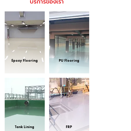
บริการของเรา
Learn More
Learn More
Epoxy Flooring
PU Flooring
Learn More
Learn More
Tank Lining
FRP